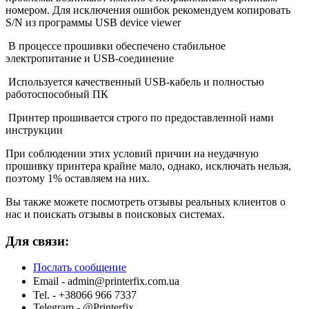
номером. Для исключения ошибок рекомендуем копировать
S/N из программы USB device viewer
В процессе прошивки обеспечено стабильное
электропитание и USB-соединение
Используется качественный USB-кабель и полностью
работоспособный ПК
Принтер прошивается строго по предоставленной нами
инструкции
При соблюдении этих условий причин на неудачную
прошивку принтера крайне мало, однако, исключать нельзя,
поэтому 1% оставляем на них.
Вы также можете посмотреть отзывы реальных клиентов о
нас и поискать отзывы в поисковых системах.
Для связи:
Послать сообщение
Email -
admin@printerfix.com.ua
Tel. - +38066 966 7337
Telegram - @Printerfix