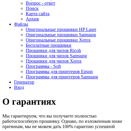
Вопрос - ответ
Поиск
Карта сайта
Архив
Файлы
Оригинальные прошивки HP Laser
Оригинальные прошивки Samsung
Оригинальные прошивки Xerox
Бесплатные прошивки
Прошивки для чипов Ricoh
Прошивки для чипов Samsung
Прошивки для чипов Xerox
Программы - Soft
Программы для принтеров Epson
Программы для принтеров Samsung
Генератор
Вход
О гарантиях
Мы гарантируем, что вы получаете полностью
работоспособную прошивку. Однако, по изложенным ниже
причинам, мы не можем дать 100% гарантию успешной