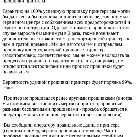
прошивки принтера.
Гарантию на 100% успешную прошивку принтера мы могли
бы дать, если бы прошивали принтер непосредственно мы в
сервисном центре с соблюдением всех предосторожностей и
строго по инструкции. Однако, стоимость прошивки в этом
случае выросла бы минимум в 2 раза, также возникают
дополнительные сложности с транспортировкой принтера к
нам и тратой времени. Мы же изготовляем и отправляем
прошивку клиенту, который прошивает принтер
самостоятельно, соответственно, мы не можем наблюдать за
процессом прошивки и гарантировать, что, например, не
отключится электропитание или процесс прошивки будет
правильным.
Вероятность удачной прошивки принтера будет порядка 99%,
если:
Принтер не прошивался ранее другими прошивками (иногда
мы помогаем восстановить мертвый принтер, прошитый
разными бесплатными прошивками - просьба обращаться к
операторам для уточнения вероятности восстановления)
Вы сообщили оператору правильные данные принтера
(серийный номер, версию прошивки и модель). Часто
проблемы возникают именно с неправильным серийным